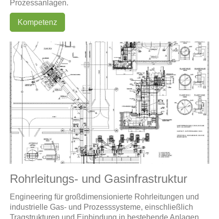
Prozessanlagen.
Kompetenz
Rohrleitungs- und Gasinfrastruktur
Engineering für großdimensionierte Rohrleitungen und
industrielle Gas- und Prozesssysteme, einschließlich
Tragstrukturen und Einbindung in bestehende Anlagen.